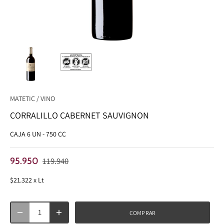
MATETIC
/
VINO
CORRALILLO CABERNET SAUVIGNON
CAJA 6 UN - 750 CC
95.950
119.940
$21.322 x Lt
COMPRAR